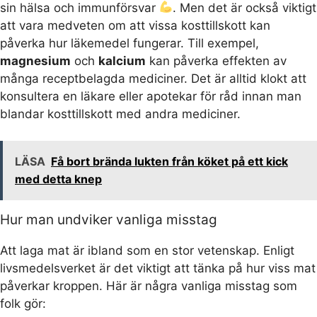
sin hälsa och immunförsvar
. Men det är också viktigt
att vara medveten om att vissa kosttillskott kan
påverka hur läkemedel fungerar. Till exempel,
magnesium
och
kalcium
kan påverka effekten av
många receptbelagda mediciner. Det är alltid klokt att
konsultera en läkare eller apotekar för råd innan man
blandar kosttillskott med andra mediciner.
LÄSA
Få bort brända lukten från köket på ett kick
med detta knep
Hur man undviker vanliga misstag
Att laga mat är ibland som en stor vetenskap. Enligt
livsmedelsverket är det viktigt att tänka på hur viss mat
påverkar kroppen. Här är några vanliga misstag som
folk gör: