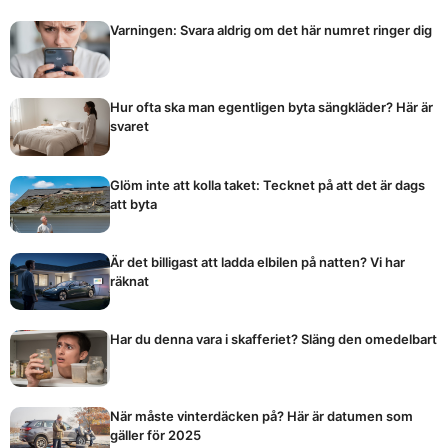
Varningen: Svara aldrig om det här numret ringer dig
Hur ofta ska man egentligen byta sängkläder? Här är
svaret
Glöm inte att kolla taket: Tecknet på att det är dags
att byta
Är det billigast att ladda elbilen på natten? Vi har
räknat
Har du denna vara i skafferiet? Släng den omedelbart
När måste vinterdäcken på? Här är datumen som
gäller för 2025