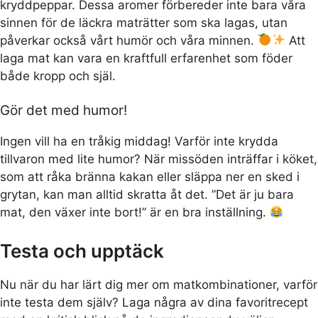
kryddpeppar. Dessa aromer förbereder inte bara våra
sinnen för de läckra maträtter som ska lagas, utan
påverkar också vårt humör och våra minnen.
Att
laga mat kan vara en kraftfull erfarenhet som föder
både kropp och själ.
Gör det med humor!
Ingen vill ha en tråkig middag! Varför inte krydda
tillvaron med lite humor? När missöden inträffar i köket,
som att råka bränna kakan eller släppa ner en sked i
grytan, kan man alltid skratta åt det. ”Det är ju bara
mat, den växer inte bort!” är en bra inställning.
Testa och upptäck
Nu när du har lärt dig mer om matkombinationer, varför
inte testa dem själv? Laga några av dina favoritrecept