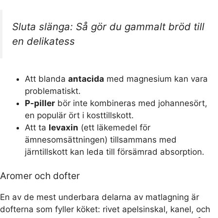
Sluta slänga: Så gör du gammalt bröd till
en delikatess
Att blanda
antacida
med magnesium kan vara
problematiskt.
P-piller
bör inte kombineras med johannesört,
en populär ört i kosttillskott.
Att ta
levaxin
(ett läkemedel för
ämnesomsättningen) tillsammans med
järntillskott kan leda till försämrad absorption.
Aromer och dofter
En av de mest underbara delarna av matlagning är
dofterna som fyller köket: rivet apelsinskal, kanel, och