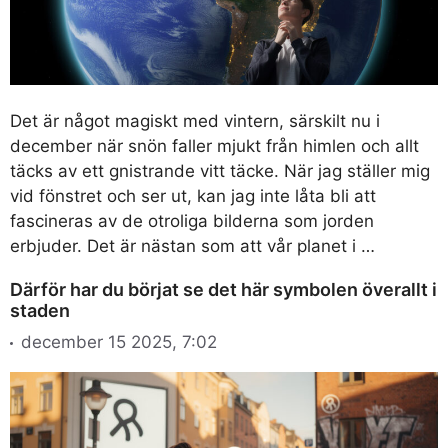
Det är något magiskt med vintern, särskilt nu i
december när snön faller mjukt från himlen och allt
täcks av ett gnistrande vitt täcke. När jag ställer mig
vid fönstret och ser ut, kan jag inte låta bli att
fascineras av de otroliga bilderna som jorden
erbjuder. Det är nästan som att vår planet i …
Därför har du börjat se det här symbolen överallt i
staden
december 15 2025, 7:02