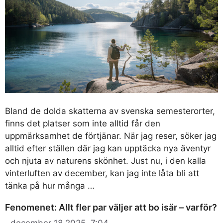
Bland de dolda skatterna av svenska semesterorter,
finns det platser som inte alltid får den
uppmärksamhet de förtjänar. När jag reser, söker jag
alltid efter ställen där jag kan upptäcka nya äventyr
och njuta av naturens skönhet. Just nu, i den kalla
vinterluften av december, kan jag inte låta bli att
tänka på hur många …
Fenomenet: Allt fler par väljer att bo isär – varför?
december 18 2025, 7:04