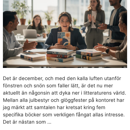
Det är december, och med den kalla luften utanför
fönstren och snön som faller lätt, är det nu mer
aktuellt än någonsin att dyka ner i litteraturens värld.
Mellan alla julbestyr och glöggfester på kontoret har
jag märkt att samtalen har kretsat kring fem
specifika böcker som verkligen fångat allas intresse.
Det är nästan som …