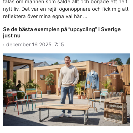
talas om mannen som sålde allt och började ett helt
nytt liv. Det var en rejäl ögonöppnare och fick mig att
reflektera över mina egna val här …
Se de bästa exemplen på ”upcycling” i Sverige
just nu
december 16 2025, 7:15