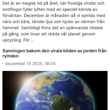
Det är en magisk tid på året, när frostiga vindar och
snöflingor fyller luften med en speciell känsla av
förväntan. December är månaden då vi samlas med
nära och kära, tänder ljus och njuter av värmen från
hemmet. Samtidigt finns det en spännande rörelse
på gång, som lovar att rädda vår planet genom
upcycling. För …
Sanningen bakom den virala bilden av jorden från
rymden
december 15 2025, 18:05