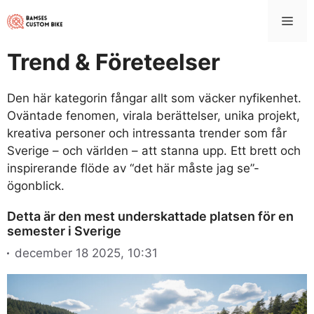
Hoppa
Me
till
innehåll
Trend & Företeelser
Den här kategorin fångar allt som väcker nyfikenhet.
Oväntade fenomen, virala berättelser, unika projekt,
kreativa personer och intressanta trender som får
Sverige – och världen – att stanna upp. Ett brett och
inspirerande flöde av “det här måste jag se”-
ögonblick.
Detta är den mest underskattade platsen för en
semester i Sverige
december 18 2025, 10:31