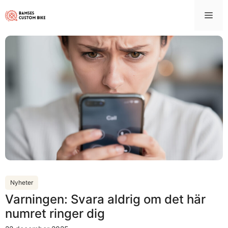
Hoppa
Me
till
innehåll
Nyheter
Varningen: Svara aldrig om det här
numret ringer dig