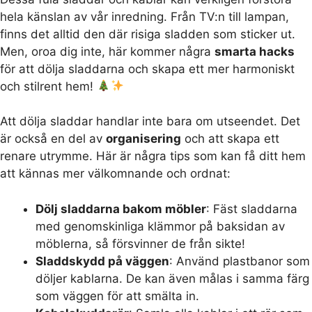
hela känslan av vår inredning. Från TV:n till lampan,
finns det alltid den där risiga sladden som sticker ut.
Men, oroa dig inte, här kommer några
smarta hacks
för att dölja sladdarna och skapa ett mer harmoniskt
och stilrent hem!
Att dölja sladdar handlar inte bara om utseendet. Det
är också en del av
organisering
och att skapa ett
renare utrymme. Här är några tips som kan få ditt hem
att kännas mer välkomnande och ordnat:
Dölj sladdarna bakom möbler
: Fäst sladdarna
med genomskinliga klämmor på baksidan av
möblerna, så försvinner de från sikte!
Sladdskydd på väggen
: Använd plastbanor som
döljer kablarna. De kan även målas i samma färg
som väggen för att smälta in.