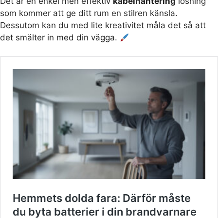
Det är en enkel men effektiv
kabelhantering
lösning
som kommer att ge ditt rum en stilren känsla.
Dessutom kan du med lite kreativitet måla det så att
det smälter in med din vägga.