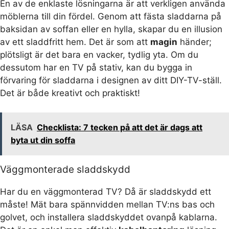
En av de enklaste lösningarna är att verkligen använda
möblerna till din fördel. Genom att fästa sladdarna på
baksidan av soffan eller en hylla, skapar du en illusion
av ett sladdfritt hem. Det är som att
magin
händer;
plötsligt är det bara en vacker, tydlig yta. Om du
dessutom har en TV på stativ, kan du bygga in
förvaring för sladdarna i designen av ditt DIY-TV-ställ.
Det är både kreativt och praktiskt!
LÄSA
Checklista: 7 tecken på att det är dags att
byta ut din soffa
Väggmonterade sladdskydd
Har du en väggmonterad TV? Då är sladdskydd ett
måste! Mät bara spännvidden mellan TV:ns bas och
golvet, och installera sladdskyddet ovanpå kablarna.