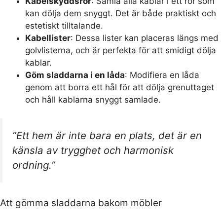
Kabelskyddsrör
: Samla alla kablar i ett rör som
kan dölja dem snyggt. Det är både praktiskt och
estetiskt tilltalande.
Kabellister
: Dessa lister kan placeras längs med
golvlisterna, och är perfekta för att smidigt dölja
kablar.
Göm sladdarna i en låda
: Modifiera en låda
genom att borra ett hål för att dölja grenuttaget
och håll kablarna snyggt samlade.
”Ett hem är inte bara en plats, det är en
känsla av trygghet och harmonisk
ordning.”
Att gömma sladdarna bakom möbler