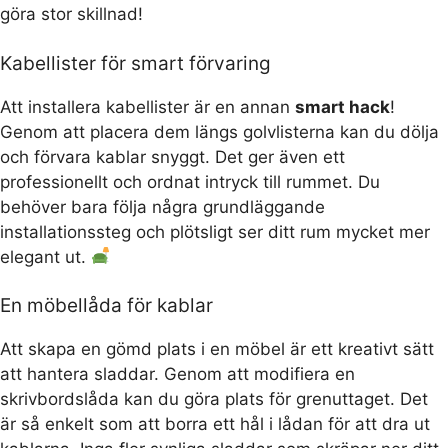
göra stor skillnad!
Kabellister för smart förvaring
Att installera kabellister är en annan
smart hack
!
Genom att placera dem längs golvlisterna kan du dölja
och förvara kablar snyggt. Det ger även ett
professionellt och ordnat intryck till rummet. Du
behöver bara följa några grundläggande
installationssteg och plötsligt ser ditt rum mycket mer
elegant ut.
En möbellåda för kablar
Att skapa en gömd plats i en möbel är ett kreativt sätt
att hantera sladdar. Genom att modifiera en
skrivbordslåda kan du göra plats för grenuttaget. Det
är så enkelt som att borra ett hål i lådan för att dra ut