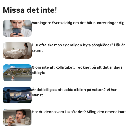
Missa det inte!
Varningen: Svara aldrig om det här numret ringer dig
Hur ofta ska man egentligen byta sängkläder? Här är
svaret
Glöm inte att kolla taket: Tecknet på att det är dags
att byta
Är det billigast att ladda elbilen på natten? Vi har
räknat
Har du denna vara i skafferiet? Släng den omedelbart