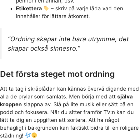
pennor i en annan, osv.
Etikettera
– skriv på varje låda vad den
innehåller för lättare åtkomst.
“Ordning skapar inte bara utrymme, det
skapar också sinnesro.”
Det första steget mot ordning
Att ta tag i skräplådan kan kännas överväldigande med
alla de prylar som samlats. Men börja med att
själva
kroppen
slappna av. Slå på lite musik eller sätt på en
podd och fokusera. När du sitter framför TV:n kan du
lätt ta dig an uppgiften att sortera. Att ha något
behagligt i bakgrunden kan faktiskt bidra till en roligare
städning!