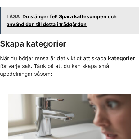
LÄSA
Du slänger fel! Spara kaffesumpen och
använd den till detta i trädgården
Skapa kategorier
När du börjar rensa är det viktigt att skapa
kategorier
för varje sak. Tänk på att du kan skapa små
uppdelningar såsom: