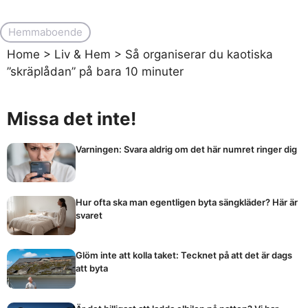
Hemmaboende
Home
>
Liv & Hem
>
Så organiserar du kaotiska
”skräplådan” på bara 10 minuter
Missa det inte!
Varningen: Svara aldrig om det här numret ringer dig
Hur ofta ska man egentligen byta sängkläder? Här är
svaret
Glöm inte att kolla taket: Tecknet på att det är dags
att byta