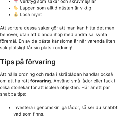
Verktyg som saxar och skruvmejslar
Lappen som alltid nästan är viktig
Lösa mynt
Att sortera dessa saker gör att man kan hitta det man
behöver, utan att blanda ihop med andra sällsynta
föremål. En av de bästa känslorna är när varenda liten
sak plötsligt får sin plats i ordning!
Tips på förvaring
Att hålla ordning och reda i skräplådan handlar också
om att ha rätt
förvaring
. Använd små lådor eller fack i
olika storlekar för att isolera objekten. Här är ett par
snabba tips:
Investera i genomskinliga lådor, så ser du snabbt
vad som finns.