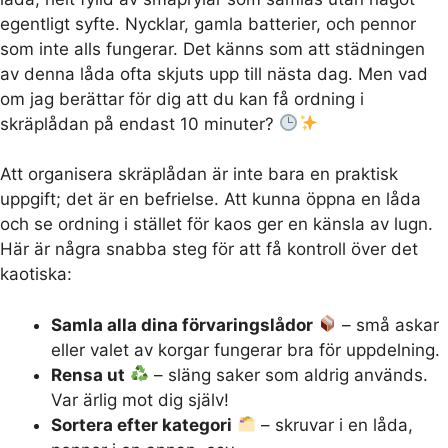
egentligt syfte. Nycklar, gamla batterier, och pennor
som inte alls fungerar. Det känns som att städningen
av denna låda ofta skjuts upp till nästa dag. Men vad
om jag berättar för dig att du kan få ordning i
skräplådan på endast 10 minuter?
Att organisera skräplådan är inte bara en praktisk
uppgift; det är en befrielse. Att kunna öppna en låda
och se ordning i stället för kaos ger en känsla av lugn.
Här är några snabba steg för att få kontroll över det
kaotiska:
Samla alla dina förvaringslådor
– små askar
eller valet av korgar fungerar bra för uppdelning.
Rensa ut
– släng saker som aldrig används.
Var ärlig mot dig själv!
Sortera efter kategori
– skruvar i en låda,