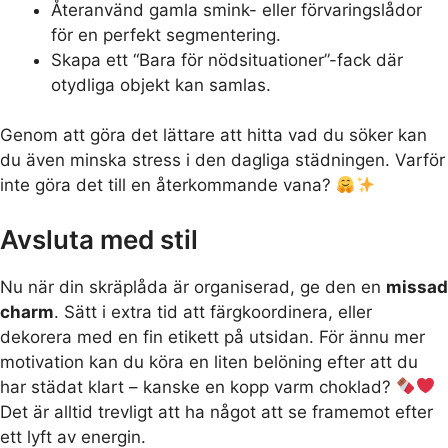
Återanvänd gamla smink- eller förvaringslådor
för en perfekt segmentering.
Skapa ett “Bara för nödsituationer”-fack där
otydliga objekt kan samlas.
Genom att göra det lättare att hitta vad du söker kan
du även minska stress i den dagliga städningen. Varför
inte göra det till en återkommande vana?
Avsluta med stil
Nu när din skräplåda är organiserad, ge den en
missad
charm
. Sätt i extra tid att färgkoordinera, eller
dekorera med en fin etikett på utsidan. För ännu mer
motivation kan du köra en liten belöning efter att du
har städat klart – kanske en kopp varm choklad?
Det är alltid trevligt att ha något att se framemot efter
ett lyft av energin.