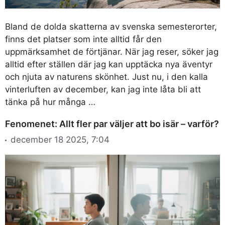
Bland de dolda skatterna av svenska semesterorter,
finns det platser som inte alltid får den
uppmärksamhet de förtjänar. När jag reser, söker jag
alltid efter ställen där jag kan upptäcka nya äventyr
och njuta av naturens skönhet. Just nu, i den kalla
vinterluften av december, kan jag inte låta bli att
tänka på hur många …
Fenomenet: Allt fler par väljer att bo isär – varför?
december 18 2025, 7:04