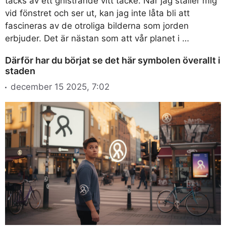
täcks av ett gnistrande vitt täcke. När jag ställer mig
vid fönstret och ser ut, kan jag inte låta bli att
fascineras av de otroliga bilderna som jorden
erbjuder. Det är nästan som att vår planet i …
Därför har du börjat se det här symbolen överallt i
staden
december 15 2025, 7:02