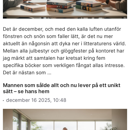
Det är december, och med den kalla luften utanför
fönstren och snön som faller lätt, är det nu mer
aktuellt än någonsin att dyka ner i litteraturens värld.
Mellan alla julbestyr och glöggfester på kontoret har
jag märkt att samtalen har kretsat kring fem
specifika böcker som verkligen fångat allas intresse.
Det är nästan som …
Mannen som sålde allt och nu lever på ett unikt
sätt – se hans hem
december 16 2025, 10:48