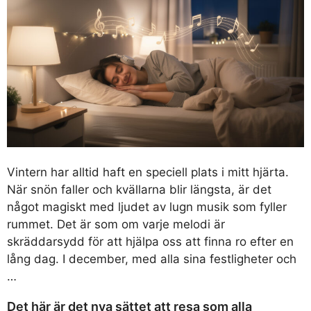
Vintern har alltid haft en speciell plats i mitt hjärta.
När snön faller och kvällarna blir längsta, är det
något magiskt med ljudet av lugn musik som fyller
rummet. Det är som om varje melodi är
skräddarsydd för att hjälpa oss att finna ro efter en
lång dag. I december, med alla sina festligheter och
…
Det här är det nya sättet att resa som alla