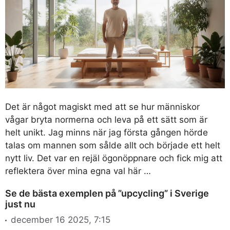
Det är något magiskt med att se hur människor
vågar bryta normerna och leva på ett sätt som är
helt unikt. Jag minns när jag första gången hörde
talas om mannen som sålde allt och började ett helt
nytt liv. Det var en rejäl ögonöppnare och fick mig att
reflektera över mina egna val här …
Se de bästa exemplen på ”upcycling” i Sverige
just nu
december 16 2025, 7:15