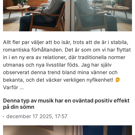
Allt fler par väljer att bo isär, trots att de är i stabila,
romantiska förhållanden. Det är som om vi har flyttat
in i en ny era av relationer, där traditionella normer
utmanas och nya livsstilar föds. Jag har själv
observerat denna trend bland mina vänner och
bekanta, och det väcker verkligen nyfikenhet!
Varför …
Denna typ av musik har en oväntad positiv effekt
på din sömn
december 17 2025, 17:57