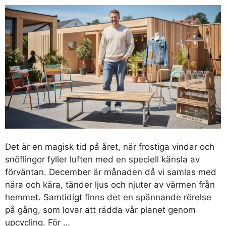
Det är en magisk tid på året, när frostiga vindar och
snöflingor fyller luften med en speciell känsla av
förväntan. December är månaden då vi samlas med
nära och kära, tänder ljus och njuter av värmen från
hemmet. Samtidigt finns det en spännande rörelse
på gång, som lovar att rädda vår planet genom
upcycling. För …