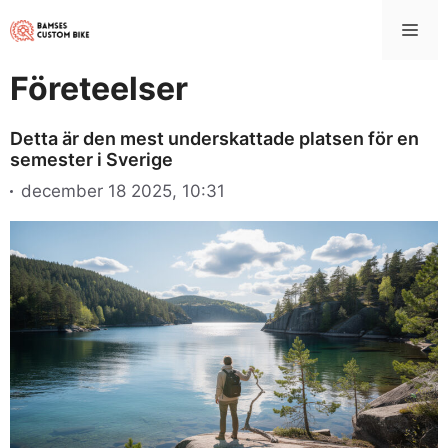
Hoppa
Me
till
innehåll
Företeelser
Detta är den mest underskattade platsen för en
semester i Sverige
december 18 2025, 10:31