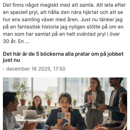
Det finns något magiskt med att samla. Att leta efter
en speciell pryl, att hålla den nära hjärtat och att se
hur ens samling växer med åren. Just nu tänker jag
på en fantastisk historia jag nyligen stötte på om en
man som har samlat på en helt oväntad pryl i över
30 år. En …
Det här är de 5 böckerna alla pratar om på jobbet
just nu
december 16 2025, 17:50