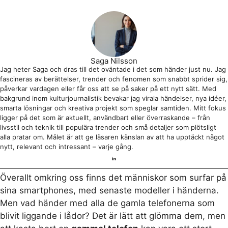
Saga Nilsson
Jag heter Saga och dras till det oväntade i det som händer just nu. Jag
fascineras av berättelser, trender och fenomen som snabbt sprider sig,
påverkar vardagen eller får oss att se på saker på ett nytt sätt. Med
bakgrund inom kulturjournalistik bevakar jag virala händelser, nya idéer,
smarta lösningar och kreativa projekt som speglar samtiden. Mitt fokus
ligger på det som är aktuellt, användbart eller överraskande – från
livsstil och teknik till populära trender och små detaljer som plötsligt
alla pratar om. Målet är att ge läsaren känslan av att ha upptäckt något
nytt, relevant och intressant – varje gång.
Överallt omkring oss finns det människor som surfar på
sina smartphones, med senaste modeller i händerna.
Men vad händer med alla de gamla telefonerna som
blivit liggande i lådor? Det är lätt att glömma dem, men