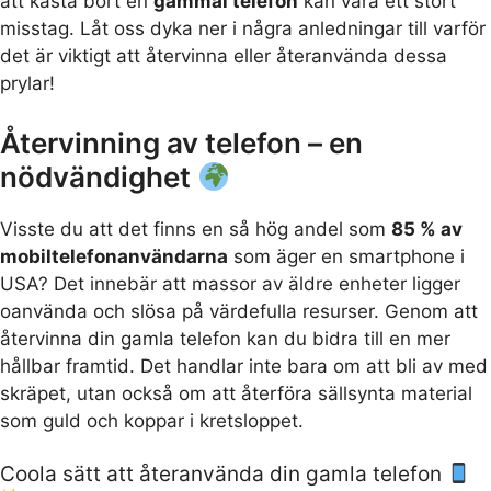
att kasta bort en
gammal telefon
kan vara ett stort
misstag. Låt oss dyka ner i några anledningar till varför
det är viktigt att återvinna eller återanvända dessa
prylar!
Återvinning av telefon – en
nödvändighet
Visste du att det finns en så hög andel som
85 % av
mobiltelefonanvändarna
som äger en smartphone i
USA? Det innebär att massor av äldre enheter ligger
oanvända och slösa på värdefulla resurser. Genom att
återvinna din gamla telefon kan du bidra till en mer
hållbar framtid. Det handlar inte bara om att bli av med
skräpet, utan också om att återföra sällsynta material
som guld och koppar i kretsloppet.
Coola sätt att återanvända din gamla telefon