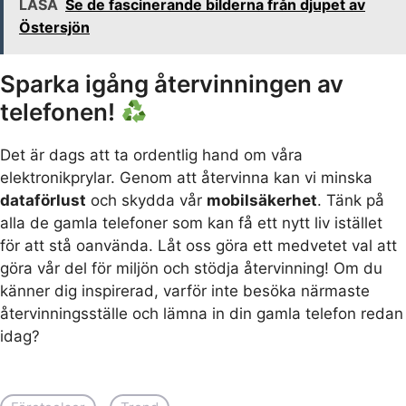
LÄSA
Se de fascinerande bilderna från djupet av
Östersjön
Sparka igång återvinningen av
telefonen!
Det är dags att ta ordentlig hand om våra
elektronikprylar. Genom att återvinna kan vi minska
dataförlust
och skydda vår
mobilsäkerhet
. Tänk på
alla de gamla telefoner som kan få ett nytt liv istället
för att stå oanvända. Låt oss göra ett medvetet val att
göra vår del för miljön och stödja återvinning! Om du
känner dig inspirerad, varför inte besöka närmaste
återvinningsställe och lämna in din gamla telefon redan
idag?
, 