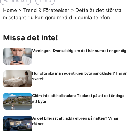
Företeelser
Trend
Home
>
Trend & Företeelser
>
Detta är det största
misstaget du kan göra med din gamla telefon
Missa det inte!
Varningen: Svara aldrig om det här numret ringer dig
Hur ofta ska man egentligen byta sängkläder? Här är
svaret
Glöm inte att kolla taket: Tecknet på att det är dags
att byta
Är det billigast att ladda elbilen på natten? Vi har
räknat