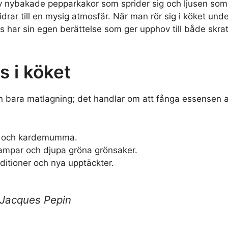
av nybakade pepparkakor som sprider sig och ljusen som
idrar till en mysig atmosfär. När man rör sig i köket und
 har sin egen berättelse som ger upphov till både skrat
s i köket
n bara matlagning; det handlar om att fånga essensen 
ra och kardemumma.
vampar och djupa gröna grönsaker.
ditioner och nya upptäckter.
– Jacques Pepin