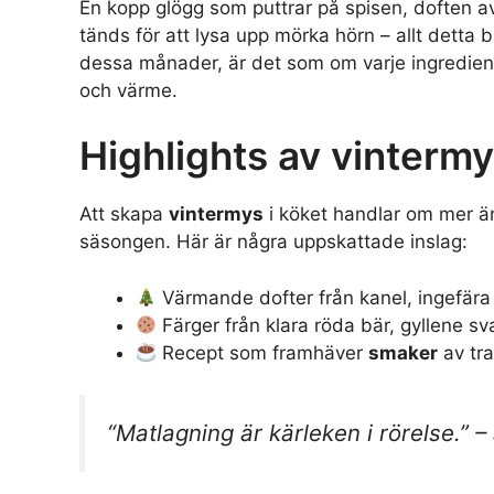
En kopp glögg som puttrar på spisen, doften 
tänds för att lysa upp mörka hörn – allt detta b
dessa månader, är det som om varje ingrediens
och värme.
Highlights av vintermy
Att skapa
vintermys
i köket handlar om mer ä
säsongen. Här är några uppskattade inslag:
Värmande dofter från kanel, ingefä
Färger från klara röda bär, gyllene s
Recept som framhäver
smaker
av tra
“Matlagning är kärleken i rörelse.” 