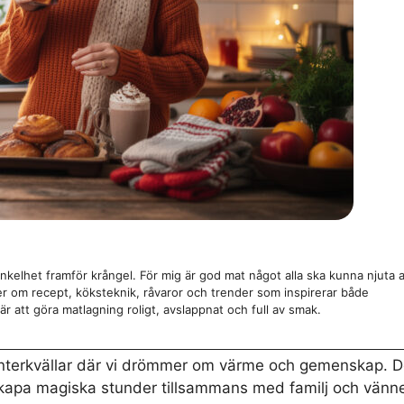
nkelhet framför krångel. För mig är god mat något alla ska kunna njuta 
ver om recept, köksteknik, råvaror och trender som inspirerar både
r att göra matlagning roligt, avslappnat och full av smak.
nterkvällar där vi drömmer om värme och gemenskap. D
 skapa magiska stunder tillsammans med familj och vänne