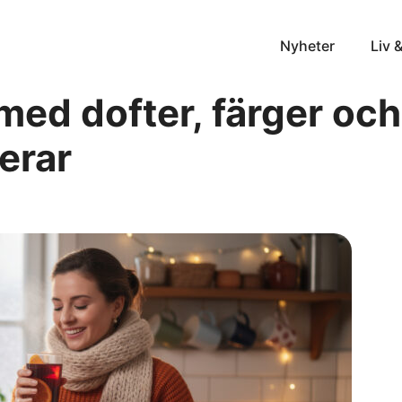
Nyheter
Liv 
med dofter, färger och
erar