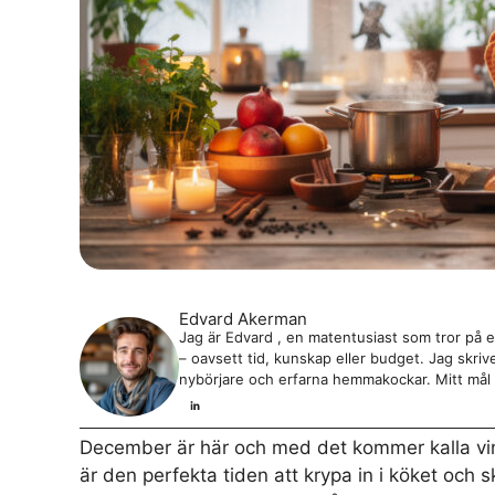
Edvard Akerman
Jag är Edvard , en matentusiast som tror på e
– oavsett tid, kunskap eller budget. Jag skri
nybörjare och erfarna hemmakockar. Mitt mål ä
December är här och med det kommer kalla vi
är den perfekta tiden att krypa in i köket och