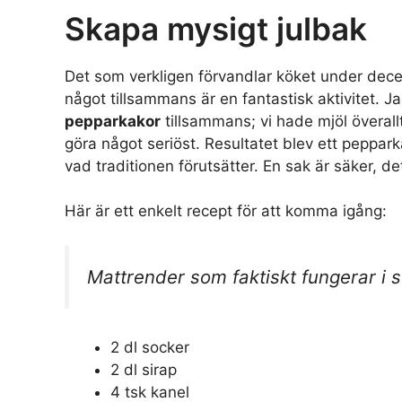
Skapa mysigt julbak
Det som verkligen förvandlar köket under de
något tillsammans är en fantastisk aktivitet.
pepparkakor
tillsammans; vi hade mjöl överall
göra något seriöst. Resultatet blev ett peppa
vad traditionen förutsätter. En sak är säker, de
Här är ett enkelt recept för att komma igång:
Mattrender som faktiskt fungerar i 
2 dl socker
2 dl sirap
4 tsk kanel